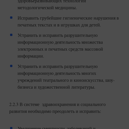
здоровьеразвивающих технологий
методологической медицины.
Исправить грубейшие гигиенические нарушения в
печатных текстах и в игрушках для детей.
Устранить и исправить разрушительную
информационную деятельность множества
электронных и печатных средств массовой
информации.
Устранить и исправить разрушительную
информационную деятельность многих
учреждений театрального и киноискусства, шоу-
бизнеса и художественной литературы.
2.2.3 В системе здравоохранения и социального
развития необходимо преодолеть и исправить:
Увеличение смертности, заболеваний и