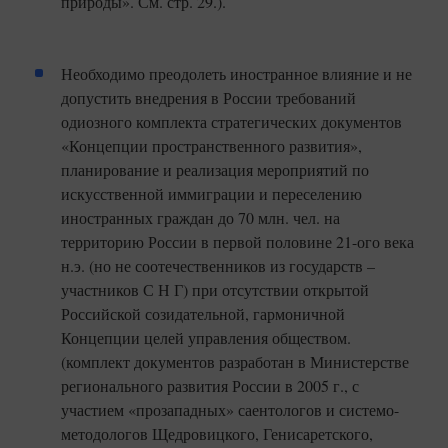
природы». См. стр. 29.).
Необходимо преодолеть иностранное влияние и не
допустить внедрения в России требований
одиозного комплекта стратегических документов
«Концепции пространственного развития»,
планирование и реализация мероприятий по
искусственной иммиграции и переселению
иностранных граждан до 70 млн. чел. на
территорию России в первой половине 21-ого века
н.э. (но не соотечественников из государств –
участников С Н Г) при отсутствии открытой
Российской созидательной, гармоничной
Концепции целей управления обществом.
(комплект документов разработан в Министерстве
регионального развития России в 2005 г., с
участием «прозападных» саентологов и системо-
методологов Щедровицкого, Генисаретского,