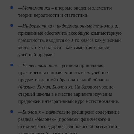
—Математика
– впервые введены элементы
теории вероятности и статистики.
—Информатика и информационные технологии,
призванные обеспечить всеобщую компьютерную
грамотность, вводятся со 3-го класса как учебный
модуль, с 8-го класса – как самостоятельный
учебный предмет.
—Естествознание
– усилена прикладная,
практическая направленность всех учебных
предметов данной образовательной области
(
Физика, Химия, Биология
). На базовом уровне
старшей школы в качестве варианта изучения
предложен интегративный курс Естествознание.
—Биология
– значительно расширено содержание
раздела «Человек» (проблемы физического и
психического здоровья, здорового образа жизни,
экологической грамотности).