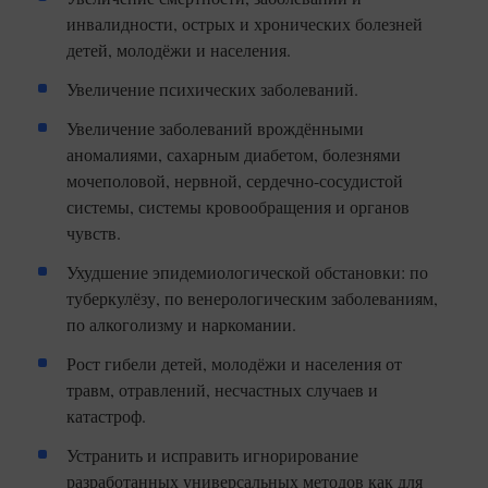
инвалидности, острых и хронических болезней
детей, молодёжи и населения.
Увеличение психических заболеваний.
Увеличение заболеваний врождёнными
аномалиями, сахарным диабетом, болезнями
мочеполовой, нервной, сердечно-сосудистой
системы, системы кровообращения и органов
чувств.
Ухудшение эпидемиологической обстановки: по
туберкулёзу, по венерологическим заболеваниям,
по алкоголизму и наркомании.
Рост гибели детей, молодёжи и населения от
травм, отравлений, несчастных случаев и
катастроф.
Устранить и исправить игнорирование
разработанных универсальных методов как для