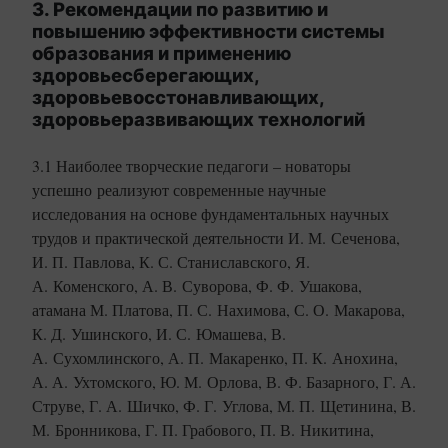
3. Рекомендации по развитию и
повышению эффективности системы
образования и применению
здоровьесберегающих,
здоровьевосстонавливающих,
здоровьеразвивающих технологий
3.1 Наиболее творческие педагоги – новаторы
успешно реализуют современные научные
исследования на основе фундаментальных научных
трудов и практической деятельности И. М. Сеченова,
И. П. Павлова, К. С. Станиславского, Я.
А. Коменского, А. В. Суворова, Ф. Ф. Ушакова,
атамана М. Платова, П. С. Нахимова, С. О. Макарова,
К. Д. Ушинского, И. С. Юмашева, В.
А. Сухомлинского, А. П. Макаренко, П. К. Анохина,
А. А. Ухтомского, Ю. М. Орлова, В. Ф. Базарного, Г. А.
Струве, Г. А. Шичко, Ф. Г. Углова, М. П. Щетинина, В.
М. Бронникова, Г. П. Грабового, П. В. Никитина,