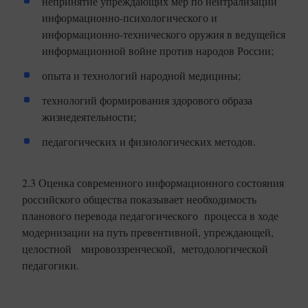
непринятие упреждающих мер по нейтрализации
информационно-психологического и
информационно-технического оружия в ведущейся
информационной войне против народов России;
опыта и технологий народной медицины;
технологий формирования здорового образа
жизнедеятельности;
педагогических и физиологических методов.
2.3 Оценка современного информационного состояния
российского общества показывает необходимость
планового перевода педагогического процесса в ходе
модернизации на путь превентивной, упреждающей,
целостной мировоззренческой, методологической
педагогики.