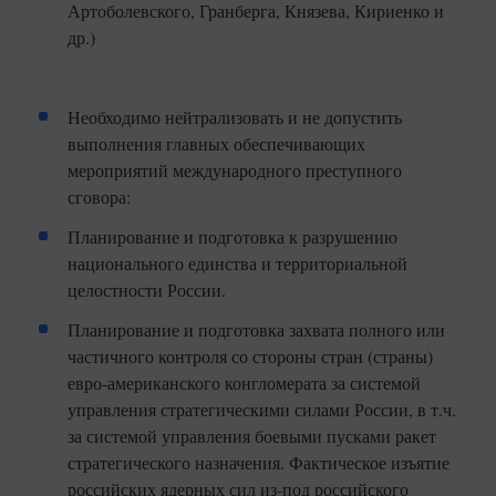
Артоболевского, Гранберга, Князева, Кириенко и
др.)
Необходимо нейтрализовать и не допустить
выполнения главных обеспечивающих
мероприятий международного преступного
сговора:
Планирование и подготовка к разрушению
национального единства и территориальной
целостности России.
Планирование и подготовка захвата полного или
частичного контроля со стороны стран (страны)
евро-американского конгломерата за системой
управления стратегическими силами России, в т.ч.
за системой управления боевыми пусками ракет
стратегического назначения. Фактическое изъятие
российских ядерных сил из-под российского