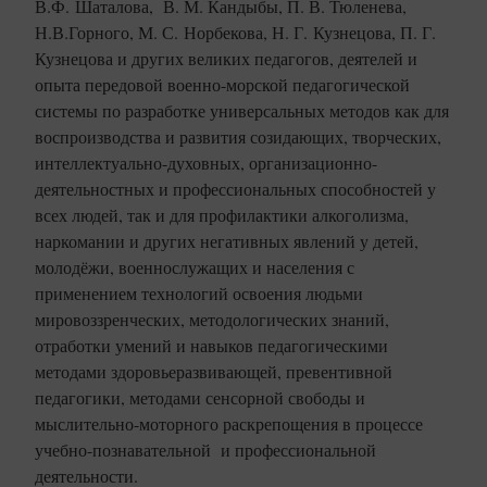
В.Ф. Шаталова, В. М. Кандыбы, П. В. Тюленева,
Н.В.Горного, М. С. Норбекова, Н. Г. Кузнецова, П. Г.
Кузнецова и других великих педагогов, деятелей и
опыта передовой военно-морской педагогической
системы по разработке универсальных методов как для
воспроизводства и развития созидающих, творческих,
интеллектуально-духовных, организационно-
деятельностных и профессиональных способностей у
всех людей, так и для профилактики алкоголизма,
наркомании и других негативных явлений у детей,
молодёжи, военнослужащих и населения с
применением технологий освоения людьми
мировоззренческих, методологических знаний,
отработки умений и навыков педагогическими
методами здоровьеразвивающей, превентивной
педагогики, методами сенсорной свободы и
мыслительно-моторного раскрепощения в процессе
учебно-познавательной и профессиональной
деятельности.