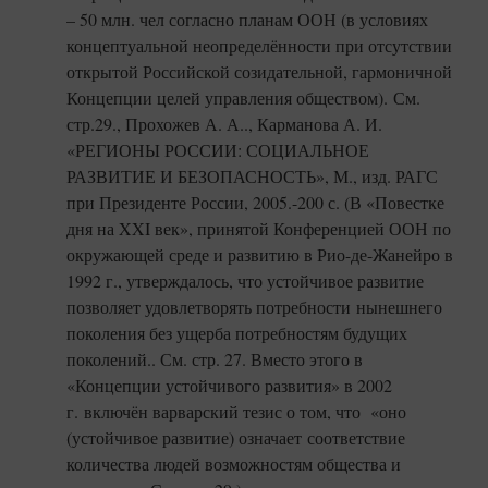
– 50 млн. чел согласно планам ООН (в условиях
концептуальной неопределённости при отсутствии
открытой Российской созидательной, гармоничной
Концепции целей управления обществом). См.
стр.29., Прохожев А. А.., Карманова А. И.
«РЕГИОНЫ РОССИИ: СОЦИАЛЬНОЕ
РАЗВИТИЕ И БЕЗОПАСНОСТЬ», М., изд. РАГС
при Президенте России, 2005.-200 с. (В «Повестке
дня на XXI век», принятой Конференцией ООН по
окружающей среде и развитию в Рио-де-Жанейро в
1992 г., утверждалось, что устойчивое развитие
позволяет удовлетворять потребности нынешнего
поколения без ущерба потребностям будущих
поколений.. См. стр. 27. Вместо этого в
«Концепции устойчивого развития» в 2002
г. включён варварский тезис о том, что «оно
(устойчивое развитие) означает соответствие
количества людей возможностям общества и