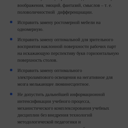
воображения, эмоций, фантазий, смыслов – т. е.
половоличностной дифференциации.
Исправить замену ростомерной мебели на
одномерную.
Исправить замену оптимальной для зрительного
восприятия наклонной поверхности рабочих парт
на искажающую перспективу букв горизонтальную
поверхность столов.
Исправить замену оптимального
электролампового освещения на негативное для
мозга мелькающее люминесцентное.
Не допустить дальнейшей информационной
интенсификации учебного процесса,
механистического комплексирования учебных
дисциплин без внедрения технологий
методологической педагогики и