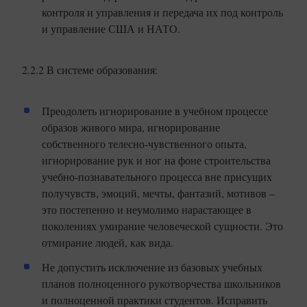
контроля и управления и передача их под контроль
и управление США и НАТО.
2.2.2 В системе образования:
Преодолеть игнорирование в учебном процессе
образов живого мира, игнорирование
собственного телесно-чувственного опыта,
игнорирование рук и ног на фоне строительства
учебно-познавательного процесса вне присущих
получувств, эмоций, мечты, фантазий, мотивов –
это постепенно и неумолимо нарастающее в
поколениях умирание человеческой сущности. Это
отмирание людей, как вида.
Не допустить исключение из базовых учебных
планов полноценного рукотворчества школьников
и полноценной практики студентов. Исправить