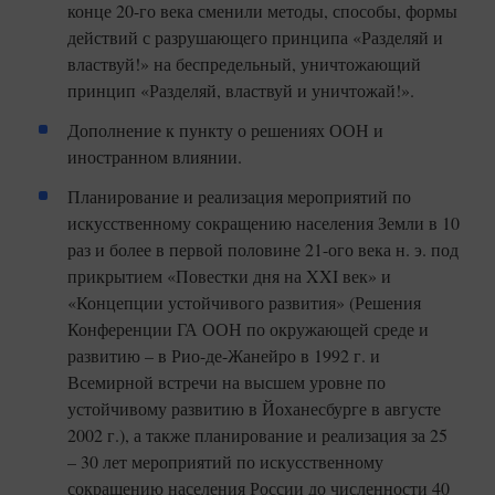
конце 20-го века сменили методы, способы, формы
действий с разрушающего принципа «Разделяй и
властвуй!» на беспредельный, уничтожающий
принцип «Разделяй, властвуй и уничтожай!».
Дополнение к пункту о решениях ООН и
иностранном влиянии.
Планирование и реализация мероприятий по
искусственному сокращению населения Земли в 10
раз и более в первой половине 21-ого века н. э. под
прикрытием «Повестки дня на XXI век» и
«Концепции устойчивого развития» (Решения
Конференции ГА ООН по окружающей среде и
развитию – в Рио-де-Жанейро в 1992 г. и
Всемирной встречи на высшем уровне по
устойчивому развитию в Йоханесбурге в августе
2002 г.), а также планирование и реализация за 25
– 30 лет мероприятий по искусственному
сокращению населения России до численности 40