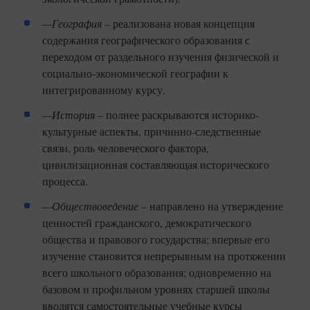
—География
– реализована новая концепция
содержания географического образования с
переходом от раздельного изучения физической и
социально-экономической географии к
интегрированному курсу.
—История
– полнее раскрываются историко-
культурные аспекты, причинно-следственные
связи, роль человеческого фактора,
цивилизационная составляющая исторического
процесса.
—Обществоведение
– направлено на утверждение
ценностей гражданского, демократического
общества и правового государства; впервые его
изучение становится непрерывным на протяжении
всего школьного образования; одновременно на
базовом и профильном уровнях старшей школы
вводятся самостоятельные учебные курсы