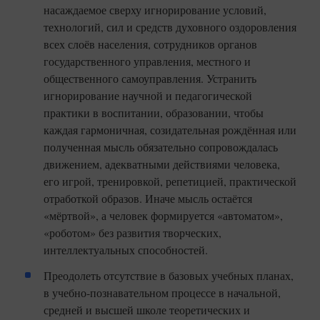
насаждаемое сверху игнорирование условий,
технологий, сил и средств духовного оздоровления
всех слоёв населения, сотрудников органов
государственного управления, местного и
общественного самоуправления. Устранить
игнорирование научной и педагогической
практики в воспитании, образовании, чтобы
каждая гармоничная, созидательная рождённая или
полученная мысль обязательно сопровождалась
движением, адекватными действиями человека,
его игрой, тренировкой, репетицией, практической
отработкой образов. Иначе мысль остаётся
«мёртвой», а человек формируется «автоматом»,
«роботом» без развития творческих,
интеллектуальных способностей.
Преодолеть отсутствие в базовых учебных планах,
в учебно-познавательном процессе в начальной,
средней и высшей школе теоретических и