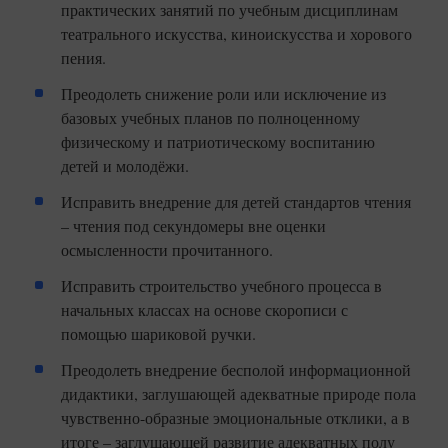
практических занятий по учебным дисциплинам
театрального искусства, киноискусства и хорового
пения.
Преодолеть снижение роли или исключение из
базовых учебных планов по полноценному
физическому и патриотическому воспитанию
детей и молодёжи.
Исправить внедрение для детей стандартов чтения
– чтения под секундомеры вне оценки
осмысленности прочитанного.
Исправить строительство учебного процесса в
начальных классах на основе скорописи с
помощью шариковой ручки.
Преодолеть внедрение бесполой информационной
дидактики, заглушающей адекватные природе пола
чувственно-образные эмоциональные отклики, а в
итоге – заглушающей развитие адекватных полу