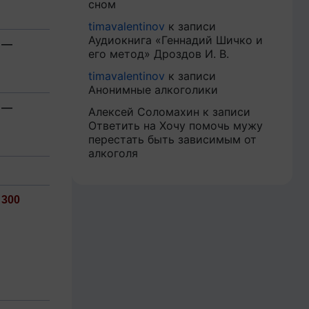
сном
timavalentinov
к записи
Аудиокнига «Геннадий Шичко и
—
его метод» Дроздов И. В.
timavalentinov
к записи
Анонимные алкоголики
—
Алексей Соломахин
к записи
Ответить на Хочу помочь мужу
перестать быть зависимым от
алкоголя
300