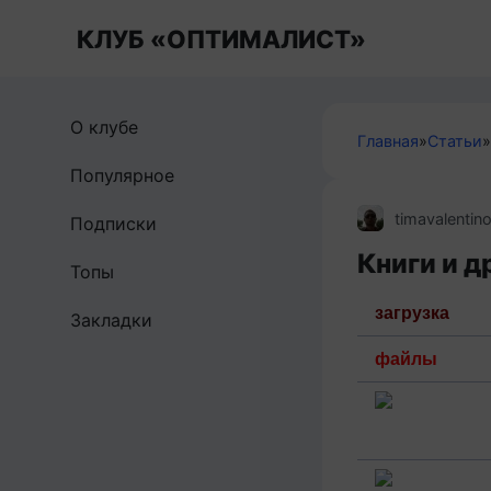
Перейти
КЛУБ «ОПТИМАЛИСТ»
к
контенту
О клубе
Главная
»
Статьи
»
Популярное
timavalentin
Подписки
Книги и д
Топы
загрузка
Закладки
файлы