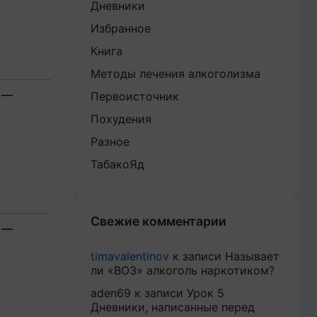
Дневники
Избранное
Книга
Методы лечения алкоголизма
—
Первоисточник
Похудения
Разное
ТабакоЯд
Свежие комментарии
—
timavalentinov
к записи
Называет
ли «ВОЗ» алкоголь наркотиком?
aden69
к записи
Урок 5
Дневники, написанные перед