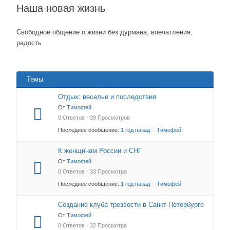
Наша новая жизнь
Свободное общение о жизни без дурмана, впечатления,
радость
Темы
Отдых: веселье и последствия
От
Тимофей
0 Ответов · 39 Просмотров
Последнее сообщение:
1 год назад
·
Тимофей
К женщинам России и СНГ
От
Тимофей
0 Ответов · 33 Просмотра
Последнее сообщение:
1 год назад
·
Тимофей
Создание клуба трезвости в Санкт-Петербурге
От
Тимофей
0 Ответов · 32 Просмотра