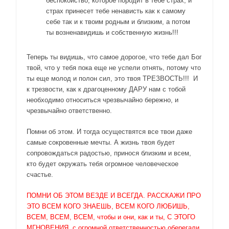
беспокойство, которое породит в тебе страх, и
страх принесет тебе ненависть как к самому
себе так и к твоим родным и близким, а потом
ты возненавидишь и собственную жизнь!!!
Теперь ты видишь, что самое дорогое, что тебе дал Бог
твой, что у тебя пока еще не успели отнять, потому что
ты еще молод и полон сил, это твоя ТРЕЗВОСТЬ!!! И
к трезвости, как к драгоценному ДАРУ нам с тобой
необходимо относиться чрезвычайно бережно, и
чрезвычайно ответственно.
Помни об этом. И тогда осуществятся все твои даже
самые сокровенные мечты. А жизнь твоя будет
сопровождаться радостью, принося близким и всем,
кто будет окружать тебя огромное человеческое
счастье.
ПОМНИ ОБ ЭТОМ ВЕЗДЕ И ВСЕГДА. РАССКАЖИ ПРО
ЭТО ВСЕМ КОГО ЗНАЕШЬ, ВСЕМ КОГО ЛЮБИШЬ,
ВСЕМ, ВСЕМ, ВСЕМ, чтобы и они, как и ты, С ЭТОГО
МГНОВЕНИЯ, с огромной ответственностью оберегали