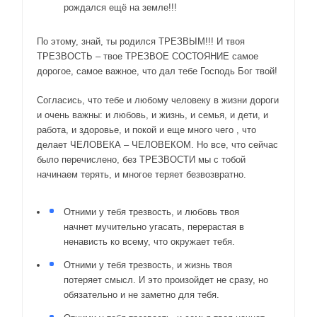
рождался ещё на земле!!!
По этому, знай, ты родился ТРЕЗВЫМ!!! И твоя
ТРЕЗВОСТЬ – твое ТРЕЗВОЕ СОСТОЯНИЕ самое
дорогое, самое важное, что дал тебе Господь Бог твой!
Согласись, что тебе и любому человеку в жизни дороги
и очень важны: и любовь, и жизнь, и семья, и дети, и
работа, и здоровье, и покой и еще много чего , что
делает ЧЕЛОВЕКА – ЧЕЛОВЕКОМ. Но все, что сейчас
было перечислено, без ТРЕЗВОСТИ мы с тобой
начинаем терять, и многое теряет безвозвратно.
Отними у тебя трезвость, и любовь твоя
начнет мучительно угасать, перерастая в
ненависть ко всему, что окружает тебя.
Отними у тебя трезвость, и жизнь твоя
потеряет смысл. И это произойдет не сразу, но
обязательно и не заметно для тебя.