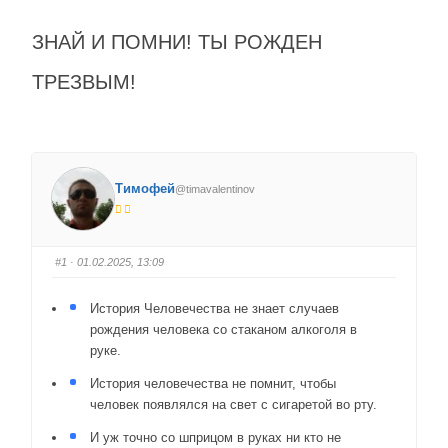
ЗНАЙ И ПОМНИ! ТЫ РОЖДЕН
ТРЕЗВЫМ!
Тимофей
@timavalentinov
#1
· 01.02.2025, 13:09
История Человечества не знает случаев
рождения человека со стаканом алкоголя в
руке.
История человечества не помнит, чтобы
человек появлялся на свет с сигаретой во рту.
И уж точно со шприцом в руках ни кто не