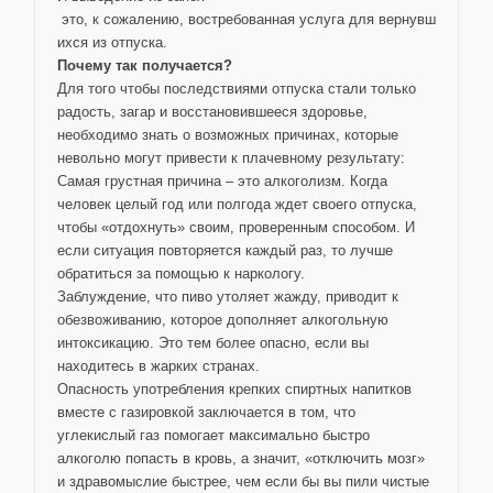
это, к сожалению, востребованная услуга для вернувш
ихся из отпуска.
Почему так получается?
Для того чтобы последствиями отпуска стали только
радость, загар и восстановившееся здоровье,
необходимо знать о возможных причинах, которые
невольно могут привести к плачевному результату:
Самая грустная причина – это алкоголизм. Когда
человек целый год или полгода ждет своего отпуска,
чтобы «отдохнуть» своим, проверенным способом. И
если ситуация повторяется каждый раз, то лучше
обратиться за помощью к наркологу.
Заблуждение, что пиво утоляет жажду, приводит к
обезвоживанию, которое дополняет алкогольную
интоксикацию. Это тем более опасно, если вы
находитесь в жарких странах.
Опасность употребления крепких спиртных напитков
вместе с газировкой заключается в том, что
углекислый газ помогает максимально быстро
алкоголю попасть в кровь, а значит, «отключить мозг»
и здравомыслие быстрее, чем если бы вы пили чистые