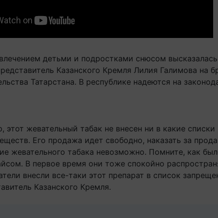
увлечением детьми и подростками снюсом высказалась
редставитель Казанского Кремля Лилия Галимова на б
ельства Татарстана. В республике надеются на законод
 этот жевательный табак не внесен ни в какие списки
еществ. Его продажа идет свободно, наказать за прод
ие жевательного табака невозможно. Помните, как был
айсом. В первое время они тоже спокойно распростран
тели внесли все-таки этот препарат в список запреще
тавитель Казанского Кремля.