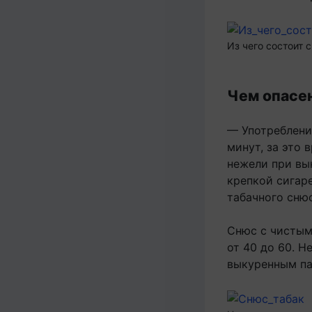
Из чего состоит 
Чем опасе
— Употребление
минут, за это 
нежели при вы
крепкой сигаре
табачного снюс
Снюс с чистым
от 40 до 60. Н
выкуренным пач