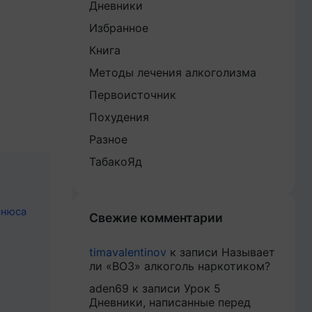
Дневники
Избранное
Книга
Методы лечения алкоголизма
Первоисточник
Похудения
Разное
ТабакоЯд
снюса
Свежие комментарии
timavalentinov
к записи
Называет
ли «ВОЗ» алкоголь наркотиком?
aden69
к записи
Урок 5
Дневники, написанные перед