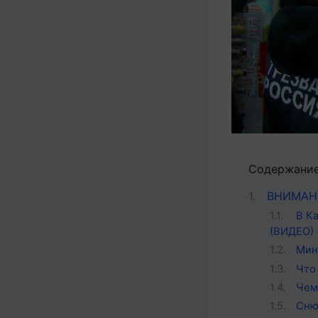
Содержани
ВНИМАНИ
В К
(ВИДЕО)
Мин
Что
Чем
Сню