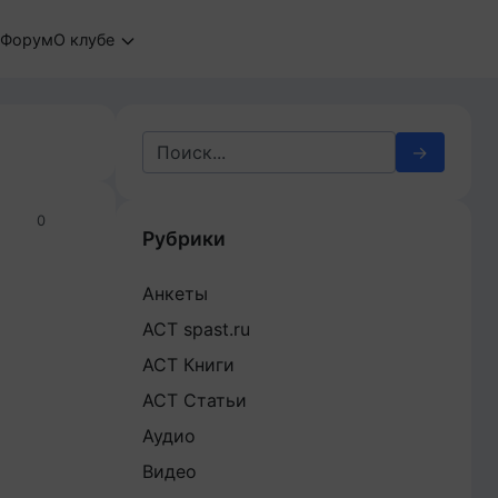
Форум
О клубе
Search
for:
0
Рубрики
Анкеты
АСТ spast.ru
АСТ Книги
АСТ Статьи
Аудио
Видео