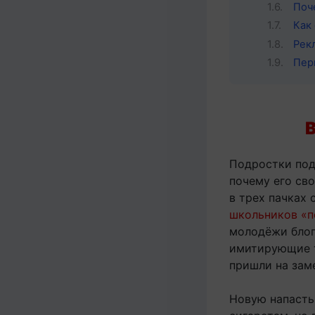
Поч
Как
Рек
Пер
Подростки под
почему его св
в трех пачках 
школьников «п
молодёжи блог
имитирующие т
пришли на зам
Новую напасть