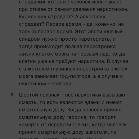
страданий, которые человек испытывает
при отказе от самоотравления наркотиком.
Курильщик страдает? А алкоголик
страдает? Первое время – да, конечно, но
только первое время. Этот абстинентный
синдром нужно просто перетерпеть, и
тогда происходит полная перестройка
жизни клеток мозга на трезвый лад, когда
клетки уже не требуют наркотика. В случае
с алкоголем глубинная перестройка клеток
мозга занимает год-полтора, а в случае с
никотином – полгода.
Шестой признак – все наркотики вызывают
смерть, то есть являются ядами и имеют
смертельную дозу. Когда человек принял
смертельную дозу героина, то говорят
«смерть от передозировки», когда человек
принял смертельную дозу алкоголя, то