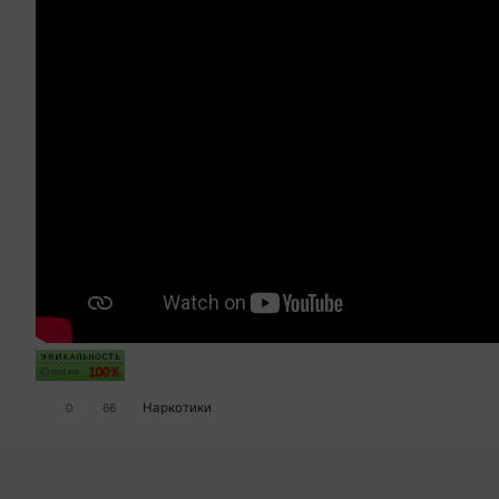
Наркотики
0
66