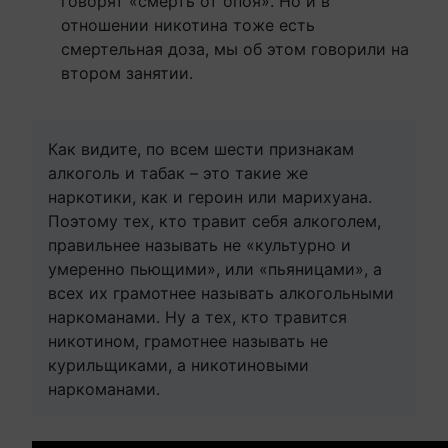
говорят «смерть от опоя». Но и в
отношении никотина тоже есть
смертельная доза, мы об этом говорили на
втором занятии.
Как видите, по всем шести признакам
алкоголь и табак – это такие же
наркотики, как и героин или марихуана.
Поэтому тех, кто травит себя алкоголем,
правильнее называть не «культурно и
умеренно пьющими», или «пьяницами», а
всех их грамотнее называть алкогольными
наркоманами. Ну а тех, кто травится
никотином, грамотнее называть не
курильщиками, а никотиновыми
наркоманами.