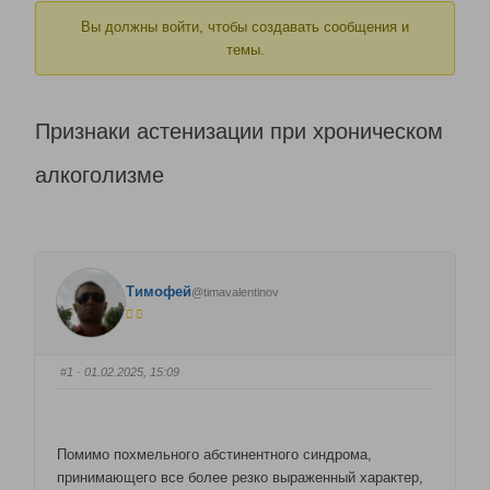
Вы должны войти, чтобы создавать сообщения и
темы.
Признаки астенизации при хроническом
алкоголизме
Тимофей
@timavalentinov
#1
· 01.02.2025, 15:09
Помимо похмельного абстинентного синдрома,
принимающего все более резко выраженный характер,