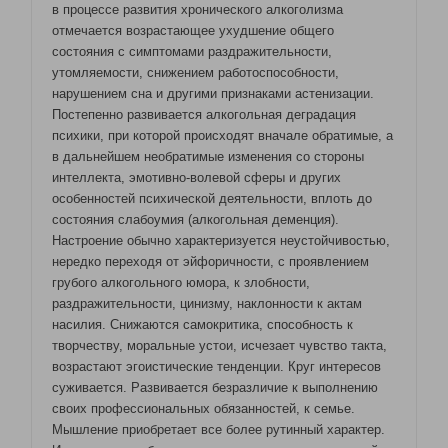
в процессе развития хронического алкоголизма
отмечается возрастающее ухудшение общего
состояния с симптомами раздражительности,
утомляемости, снижением работоспособности,
нарушением сна и другими признаками астенизации.
Постепенно развивается алкогольная деградация
психики, при которой происходят вначале обратимые, а
в дальнейшем необратимые изменения со стороны
интеллекта, эмотивно-волевой сферы и других
особенностей психической деятельности, вплоть до
состояния слабоумия (алкогольная деменция).
Настроение обычно характеризуется неустойчивостью,
нередко переходя от эйфоричности, с проявлением
грубого алкогольного юмора, к злобности,
раздражительности, цинизму, наклонности к актам
насилия. Снижаются самокритика, способность к
творчеству, моральные устои, исчезает чувство такта,
возрастают эгоистические тенденции. Круг интересов
суживается. Развивается безразличие к выполнению
своих профессиональных обязанностей, к семье.
Мышление приобретает все более рутинный характер.