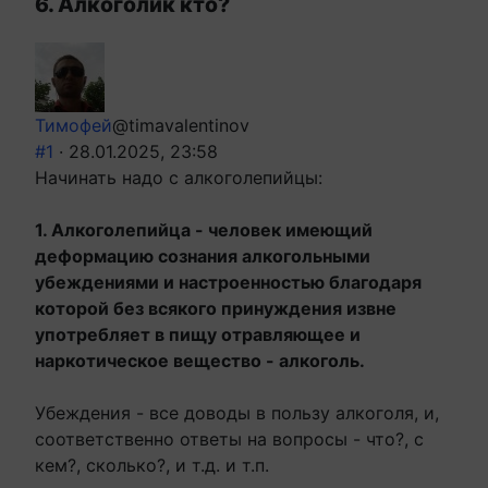
6. Алкоголик кто?
Тимофей
@timavalentinov
#1
· 28.01.2025, 23:58
Начинать надо с алкоголепийцы:
1. Алкоголепийца - человек имеющий
деформацию сознания алкогольными
убеждениями и настроенностью благодаря
которой без всякого принуждения извне
употребляет в пищу отравляющее и
наркотическое вещество - алкоголь.
Убеждения - все доводы в пользу алкоголя, и,
соответственно ответы на вопросы - что?, с
кем?, сколько?, и т.д. и т.п.