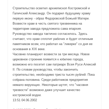
Строительство осветил архиепископ Костромской и
Галичский Александр. Он подарил будущему храму
первую икону - образ Федоровской Божьей Матери.
Возвести храм в честь святого трезвенника на
территории завода предложила сама епархия.
Руководство завода тактично согласилось. Здесь
считают, что храм сплотит рабочих и будет отличным
памятником всем, кто работал на "ликерке" со дня ее
основания в XIX веке.
Часовню планируют возвести за три месяца. Новое
церковное строение появится к юбилею города,
возможно его посетит сам патриарх Всея Руси Алексий
II. По словам руководства, чтобы закончить
строительство, необходимо триста тысяч рублей. Пока
собрана половина. Среди работников предприятия
немало верующих. Некоторые шутят, что "часовня
трезвости" возможно даже улучшит качество
костромской водки.
13:51 04.06.2002