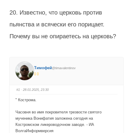
20. Известно, что церковь против
пьянства и всячески его порицает.
Почему вы не опираетесь на церковь?
Тимофей
@timavalentinov
#1
· 28.01.2025, 23:30
" Кострома.
Часовня во имя покровителя трезвости святого
мученика Вонифатия заложена сегодня на
Костромском ликероводочном заводе. - ИА
ВолгаИнформверсия