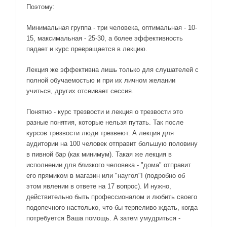
Поэтому:
Минимальная группа - три человека, оптимальная - 10-
15, максимальная - 25-30, а более эффективность
падает и курс превращается в лекцию.
Лекция же эффективна лишь только для слушателей с
полной обучаемостью и при их личном желании
учиться, других отсеивает сессия.
Понятно - курс трезвости и лекция о трезвости это
разные понятия, которые нельзя путать. Так после
курсов трезвости люди трезвеют. А лекция для
аудитории на 100 человек отправит большую половину
в пивной бар (как минимум). Такая же лекция в
исполнении для близкого человека - "дома" отправит
его прямиком в магазин или "наугол"! (подробно об
этом явлении в ответе на 17 вопрос). И нужно,
действительно быть профессионалом и любить своего
подопечного настолько, что бы терпеливо ждать, когда
потребуется Ваша помощь. А затем умудриться -