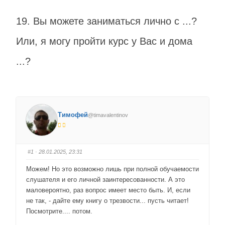
19. Вы можете заниматься лично с ...?
Или, я могу пройти курс у Вас и дома
...?
Тимофей
@timavalentinov
#1
· 28.01.2025, 23:31
Можем! Но это возможно лишь при полной обучаемости
слушателя и его личной заинтересованности. А это
маловероятно, раз вопрос имеет место быть. И, если
не так, - дайте ему книгу о трезвости... пусть читает!
Посмотрите.... потом.