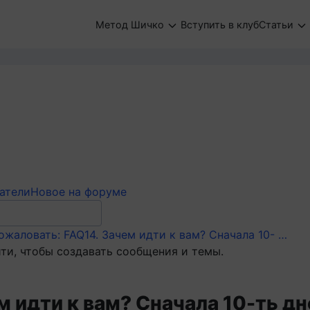
Метод Шичко
Вступить в клуб
Статьи
атели
Новое на форуме
ожаловать: FAQ
14. Зачем идти к вам? Сначала 10- …
ти, чтобы создавать сообщения и темы.
м идти к вам? Сначала 10-ть дн