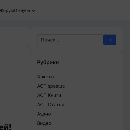
Форум
О клубе
Search
for:
Рубрики
Анкеты
АСТ spast.ru
АСТ Книги
АСТ Статьи
Аудио
Видео
ей!