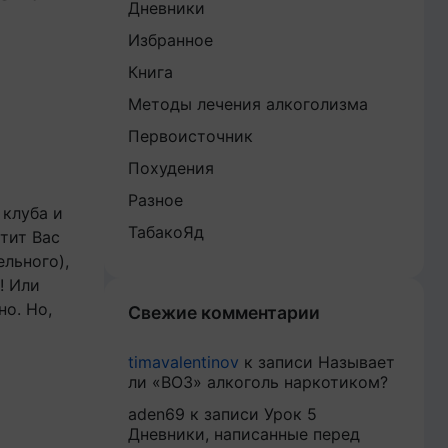
Дневники
Избранное
Книга
Методы лечения алкоголизма
Первоисточник
Похудения
Разное
 клуба и
ТабакоЯд
тит Вас
ельного),
! Или
но. Но,
Свежие комментарии
timavalentinov
к записи
Называет
ли «ВОЗ» алкоголь наркотиком?
aden69
к записи
Урок 5
Дневники, написанные перед