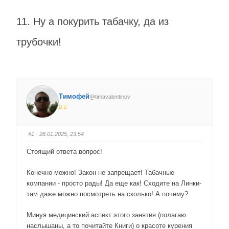
11. Ну а покурить табачку, да из
трубочки!
Тимофей
@timavalentinov
#1
· 28.01.2025, 23:54
Стоящий ответа вопрос!
Конечно можно! Закон не запрещает! Табачные
компании - просто рады! Да еще как! Сходите на Линки-
там даже можно посмотреть на сколько! А почему?
Минуя медицинский аспект этого занятия (полагаю
наслышаны, а то почитайте Книги) о красоте курения