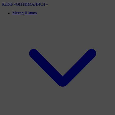
Перейти
КЛУБ «ОПТИМАЛИСТ»
к
Метод Шичко
контенту