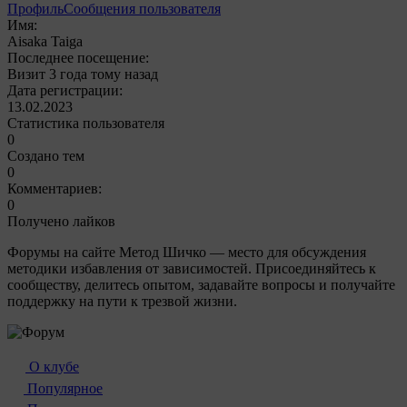
Профиль
Сообщения пользователя
Имя:
Aisaka Taiga
Последнее посещение:
Визит 3 года тому назад
Дата регистрации:
13.02.2023
Статистика пользователя
0
Создано тем
0
Комментариев:
0
Получено лайков
Форумы на сайте Метод Шичко — место для обсуждения
методики избавления от зависимостей. Присоединяйтесь к
сообществу, делитесь опытом, задавайте вопросы и получайте
поддержку на пути к трезвой жизни.
О клубе
Популярное