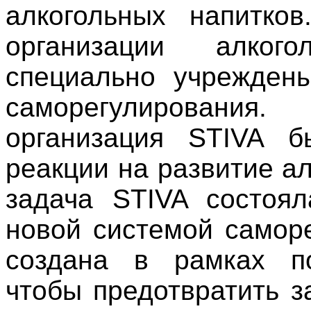
алкогольных напитко
организации алког
специально учрежден
саморегулирования.
организация STIVA б
реакции на развитие а
задача STIVA состоял
новой системой самор
создана в рамках по
чтобы предотвратить з