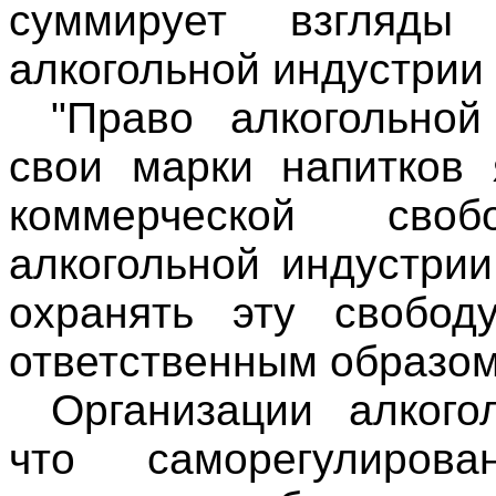
суммирует взгляды 
алкогольной индустрии
"Право алкогольной
свои марки напитков 
коммерческой сво
алкогольной индустри
охранять эту свобод
ответственным образом
Организации алкого
что саморегулиров