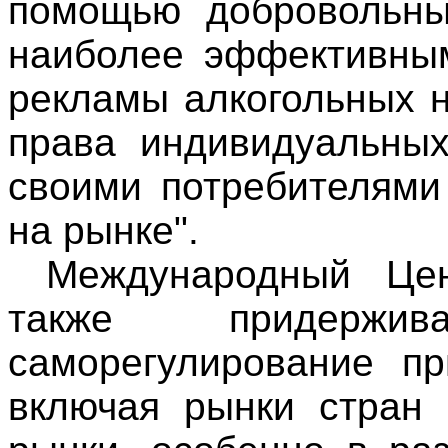
помощью добровольны
наиболее эффективным
рекламы алкогольных 
права индивидуальны
своими потребителями
на рынке".
Международный Цен
также придержи
саморегулирование п
включая рынки стран 