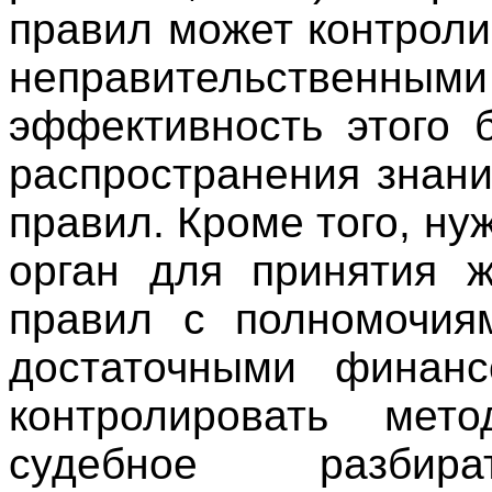
правил может контрол
неправительственным
эффективность этого 
распространения знани
правил. Кроме того, н
орган для принятия 
правил с полномочия
достаточными финанс
контролировать мет
судебное разбир