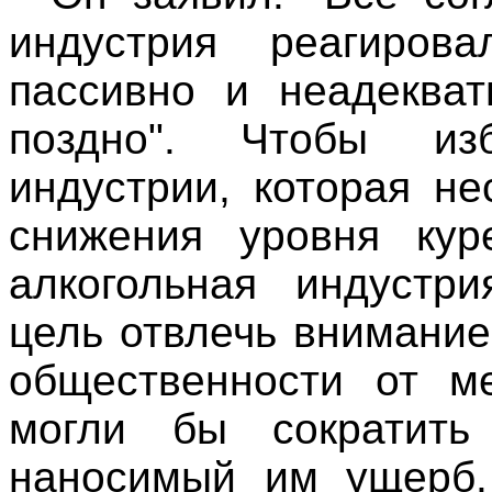
индустрия реагиров
пассивно и неадеква
поздно". Чтобы из
индустрии, которая н
снижения уровня кур
алкогольная индустр
цель отвлечь внимание
общественности от ме
могли бы сократить
наносимый им ущерб.