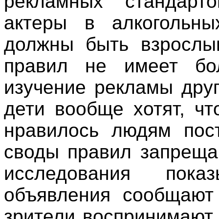
рекламных стандарт
актеры в алкогольны
должны быть взрослы
правил не имеет бол
изучение рекламы друг
дети вообще хотят, чт
нравилось людям пост
своды правил запреща
исследования пока
объявления сообщают
зрители воспринимают