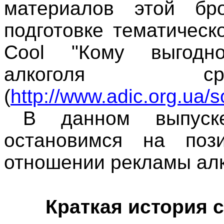
материалов этой бр
подготовке тематическ
Cool "Кому выгодн
алкоголя ср
(
http://www.adic.org.ua/s
В данном выпус
остановимся на поз
отношении рекламы алк
Краткая история 