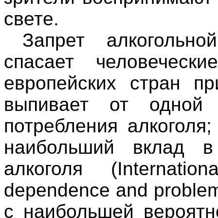
свете.
Запрет алкогольно
спасает человеческ
европейских стран п
выпивает от одной
потребления алкоголя;
наибольший вклад в
алкоголя (Internati
dependence and proble
с наибольшей вероятн