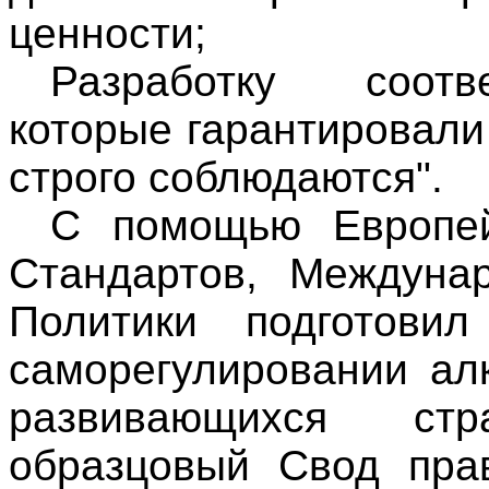
ценности;
Разработку соотв
которые гарантировали
строго соблюдаются".
С помощью Европей
Стандартов, Междуна
Политики подготови
саморегулировании ал
развивающихся ст
образцовый Свод пра