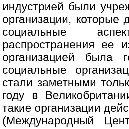
индустрией были учре
организации, которые
социальные аспе
распространен
ия ее и
организацией была г
социальные организац
стали заметными толь
году в Великобритани
такие организации дей
(Международный Цент