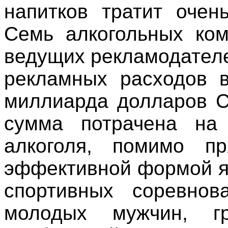
напитков тратит очен
Семь алкогольных ком
ведущих рекламодателе
рекламных расходов в
миллиарда долларов С
сумма потрачена на
алкоголя, помимо п
эффективной формой я
спортивных соревнов
молодых мужчин, г