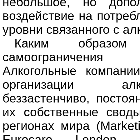
небольшое, но допо
воздействие на потреб
уровни связанного с ал
Каким образом 
самоограничения
Алкогольные компани
организации алк
беззастенчиво, посто
их собственные свод
регионах мира (Marketi
Eurocare, London,