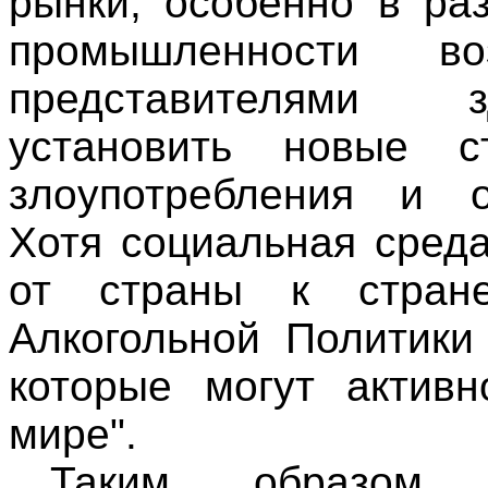
рынки, особенно в ра
промышленности в
представителями з
установить новые с
злоупотребления и от
Хотя социальная сред
от страны к стран
Алкогольной Политики
которые могут активн
мире".
Таким образом,