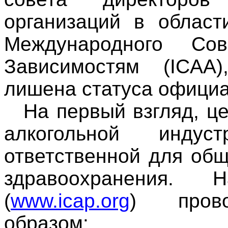
организаций в област
Международного Со
Зависимостям (ICAA
лишена статуса официа
На первый взгляд, ц
алкогольной индус
ответственной для об
здравоохранения.
(
www.icap.org
) прово
образом: