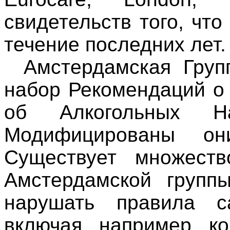
свидетельств того, чт
течение последних лет.
Амстердамская Груп
набор Рекомендаций о
об Алкогольных Н
Модифицированы о
Существует множеств
Амстердамской групп
нарушать правила са
включая, например, к