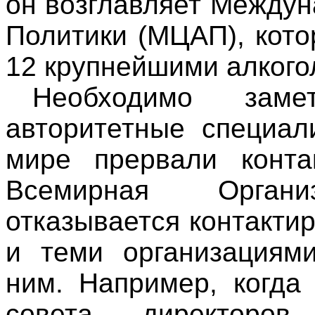
он возглавляет Между
Политики (МЦАП), кот
12 крупнейшими алког
Необходимо зам
авторитетные специал
мире прервали конта
Всемирная Органи
отказывается контакти
и теми организациями
ним. Например, когда
совета директоро