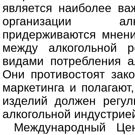
является наиболее ва
организации алк
придерживаются мнени
между алкогольной 
видами потребления а
Они противостоят зак
маркетинга и полагают
изделий должен регул
алкогольной индустрие
Международный Цен