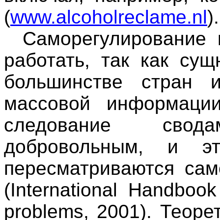
(
www.alcoholreclame.nl
).
Саморегулирование 
работать, так как су
большинстве стран 
массовой информации
следование свод
добровольным, и э
пересматриваются сам
(International Handboo
problems, 2001). Теор