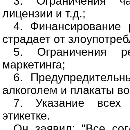
3. Ограничения ч
лицензии и т.д.;
4. Финансирование 
страдает от злоупотреб
5. Ограничения 
маркетинга;
6. Предупредительн
алкоголем и плакаты во
7. Указание всех
этикетке.
Он заявил: "Все сог