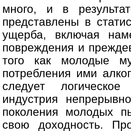
много, и в результа
представлены в стати
ущерба, включая на
повреждения и прежде
того как молодые му
потребления ими алко
следует логическое 
индустрия непрерывн
поколения молодых
п
свою доходность. Пр